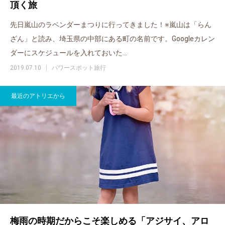
頂く旅
先日嵐山のラベンダーまつりに行ってきました！※嵐山は「らん
ざん」と読み、埼玉県の中部にある町の名前です。Googleカレン
ダーにスケジュールを入れておいた…
2019.07.10
パワースポット旅行
最近のアトリエから
梅雨の時期だからこそ楽しめる「アジサイ、アロ