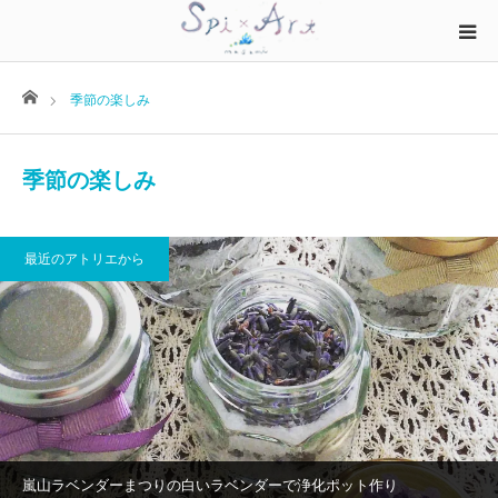
ホーム
季節の楽しみ
季節の楽しみ
最近のアトリエから
嵐山ラベンダーまつりの白いラベンダーで浄化ポット作り