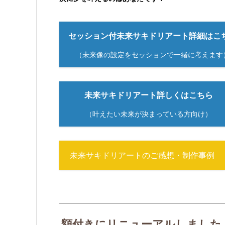
セッション付未来サキドリアート詳細はこ
（未来像の設定をセッションで一緒に考えます
未来サキドリアート詳しくはこち
（叶えたい未来が決まっている方向け）
未来サキドリアートのご感想・制作事例
額付きにリニューアルしました