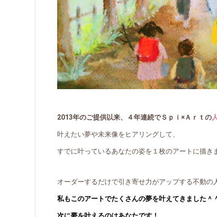
2013年のご提供以来、４年連続でＳｐｉ×Ａｒｔの
叶えたい夢や未来像をヒアリングして、
すでに叶っているあなたの姿を１枚のアートに描き
オーダーするだけで引き寄せ力がアップする不動の
私もこのアートでたくさんの夢を叶えてきました＾
次に夢を叶えるのはあなたです！