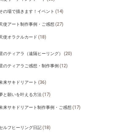
その場で描きます！イベント
(14)
天使アート制作事例・ご感想
(27)
天使オラクルカード
(18)
星のティアラ（遠隔ヒーリング）
(20)
星のティアラご感想・制作事例
(12)
未来サキドリアート
(36)
夢と願いを叶える方法
(17)
未来サキドリアート制作事例・ご感想
(17)
セルフヒーリング日記
(18)