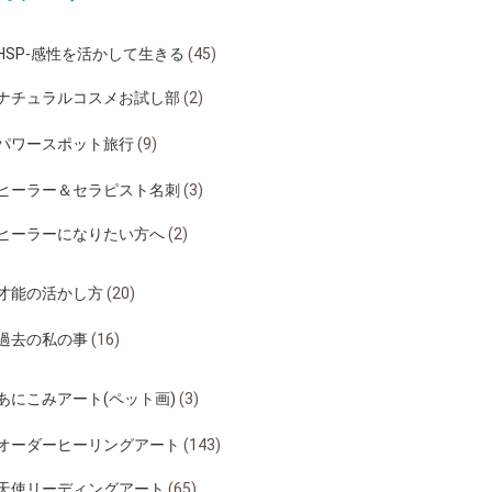
HSP-感性を活かして生きる
(45)
ナチュラルコスメお試し部
(2)
パワースポット旅行
(9)
ヒーラー＆セラピスト名刺
(3)
ヒーラーになりたい方へ
(2)
才能の活かし方
(20)
過去の私の事
(16)
あにこみアート(ペット画)
(3)
オーダーヒーリングアート
(143)
天使リーディングアート
(65)