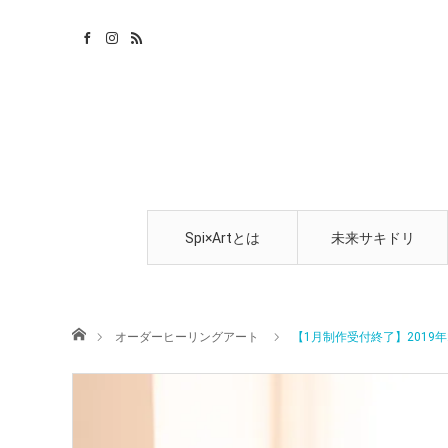
Spi×Artとは
未来サキドリ
ホーム
オーダーヒーリングアート
【1月制作受付終了】201