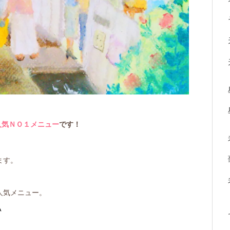
人気ＮＯ１メニュー
です！
ます。
人気メニュー。
＾