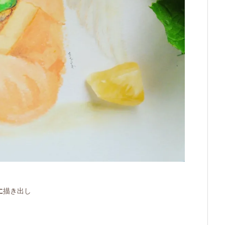
に
描き出し