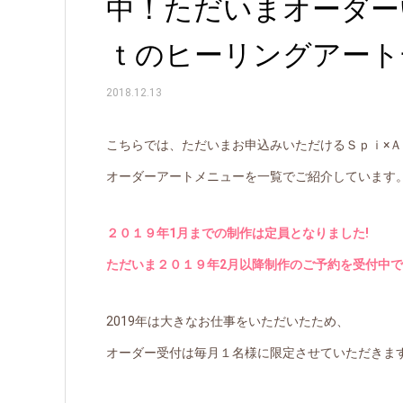
中！ただいまオーダー
ｔのヒーリングアート
2018.12.13
こちらでは、ただいまお申込みいただけるＳｐｉ×Ａ
オーダーアートメニューを一覧でご紹介しています
２０１９年1
月までの制作は定員となりました!
ただいま２０１９年2
月以降制作のご予約を受付中で
2019年は大きなお仕事をいただいたため、
オーダー受付は毎月１名様に限定させていただきま