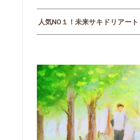
人気NO１！未来サキドリアート