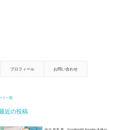
プロフィール
お問い合わせ
ート一覧
最近の投稿
中川 昌美 展 Goodnight Angels-天使が