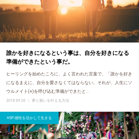
誰かを好きになるという事は、自分を好きになる
準備ができたという事だ。
ヒーリングを始めたころに、よく言われた言葉で、「誰かを好き
になるまえに、自分を愛さなくてはならない。それが、人生にソ
ウルメイト(※)を呼び込む準備ができたと…
2018.09.20
夢と願いを叶える方法
HSP-感性を活かして生きる