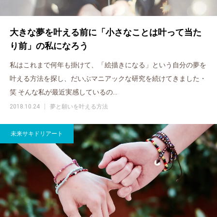
大きな夢を叶える前に「小さなことは叶って当た
り前」の私になろう
私はこれまで何年も掛けて、「絵描きになる」という自分の夢を
叶える方法を探し、だいぶマニアックな研究を続けてきました・
笑 そんな私が最近実感しているの…
2018.10.24
夢と願いを叶える方法
未来サキドリアート