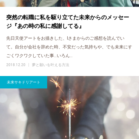
突然の転職に私を駆り立てた未来からのメッセー
ジ『あの時の私に感謝してる』
先日天使アートをお描きした、Iさまからのご感想を読んでい
て。自分が会社を辞めた時、不安だった気持ちや、でも未来にす
ごくワクワクしていた事…いろん…
2018.12.20
夢と願いを叶える方法
未来サキドリアート