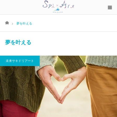
ホーム
夢を叶える
夢を叶える
未来サキドリアート