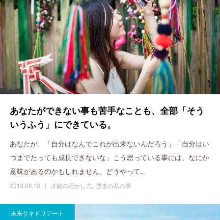
あなたができない事も苦手なことも、全部「そう
いうふう」にできている。
あなたが、「自分はなんでこれが出来ないんだろう」「自分はい
つまでたっても成長できないな」こう思っている事には、なにか
意味があるのかもしれません。どうやって…
2018.09.18
才能の活かし方
過去の私の事
未来サキドリアート