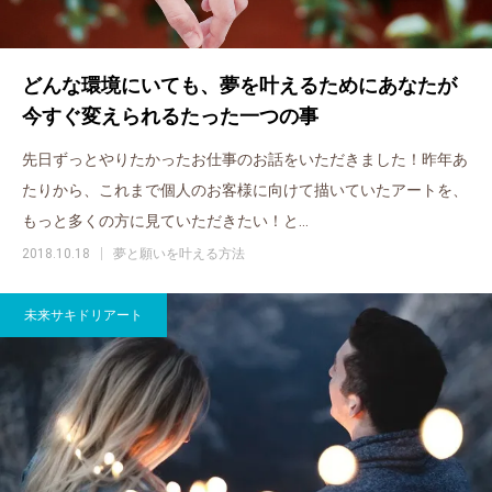
どんな環境にいても、夢を叶えるためにあなたが
今すぐ変えられるたった一つの事
先日ずっとやりたかったお仕事のお話をいただきました！昨年あ
たりから、これまで個人のお客様に向けて描いていたアートを、
もっと多くの方に見ていただきたい！と…
2018.10.18
夢と願いを叶える方法
未来サキドリアート