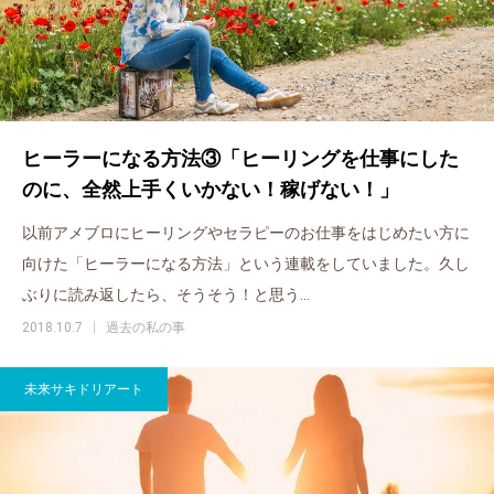
ヒーラーになる方法③「ヒーリングを仕事にした
のに、全然上手くいかない！稼げない！」
以前アメブロにヒーリングやセラピーのお仕事をはじめたい方に
向けた「ヒーラーになる方法」という連載をしていました。久し
ぶりに読み返したら、そうそう！と思う…
2018.10.7
過去の私の事
未来サキドリアート