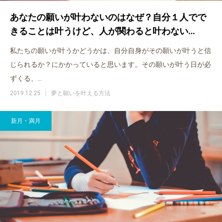
あなたの願いが叶わないのはなぜ？自分１人でで
きることは叶うけど、人が関わると叶わない…
私たちの願いが叶うかどうかは、自分自身がその願いが叶うと信
じられるか？にかかっていると思います。その願いが叶う日が必
ずくる、…
2019.12.25
夢と願いを叶える方法
新月・満月