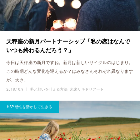
天秤座の新月パートナーシップ「私の恋はなんで
いつも終わるんだろう？」
今日は天秤座の新月ですね。新月は新しいサイクルのはじまり。
この時期どんな変化を迎えるか？はみなさんそれぞれ異なります
が。大き…
2018.10.9
夢と願いを叶える方法
未来サキドリアート
HSP-感性を活かして生きる