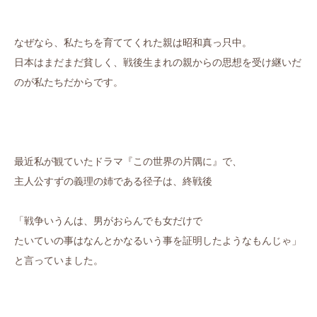
なぜなら、私たちを育ててくれた親は昭和真っ只中。
日本はまだまだ貧しく、戦後生まれの親からの思想を受け継いだ
のが私たちだからです。
最近私が観ていたドラマ『この世界の片隅に』で、
主人公すずの義理の姉である径子は、終戦後
「戦争いうんは、男がおらんでも女だけで
たいていの事はなんとかなるいう事を証明したようなもんじゃ」
と言っていました。