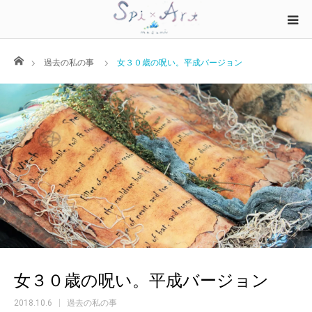
ホーム
過去の私の事
女３０歳の呪い。平成バージョン
女３０歳の呪い。平成バージョン
2018.10.6
過去の私の事