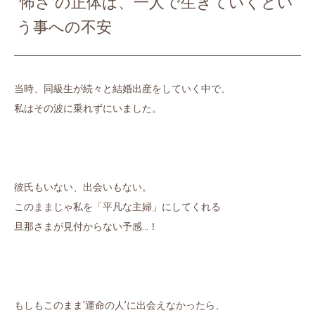
‘怖さ’の正体は、一人で生きていくとい
う事への不安
当時、同級生が続々と結婚出産をしていく中で、
私はその波に乗れずにいました。
彼氏もいない、出会いもない。
このままじゃ私を「平凡な主婦」にしてくれる
旦那さまが見付からない予感…！
もしもこのまま‘運命の人’に出会えなかったら、