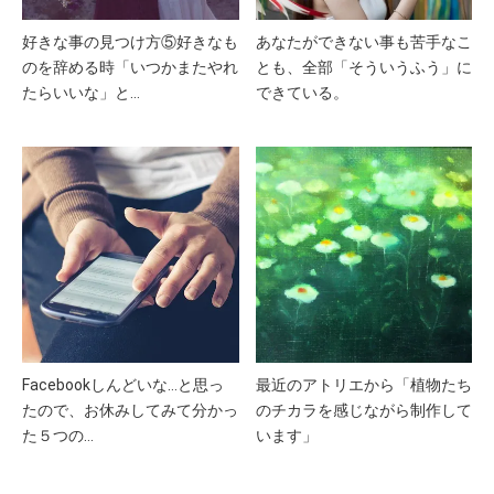
好きな事の見つけ方⑤好きなも
あなたができない事も苦手なこ
のを辞める時「いつかまたやれ
とも、全部「そういうふう」に
たらいいな」と…
できている。
Facebookしんどいな…と思っ
最近のアトリエから「植物たち
たので、お休みしてみて分かっ
のチカラを感じながら制作して
た５つの…
います」