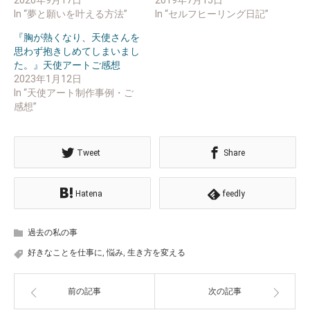
す)
In “夢と願いを叶える方法”
In “セルフヒーリング日記”
『胸が熱くなり、天使さんを
思わず抱きしめてしまいまし
た。』天使アートご感想
2023年1月12日
In “天使アート制作事例・ご
感想”
Tweet
Share
Hatena
feedly
過去の私の事
好きなことを仕事に
,
悩み
,
生き方を変える
前の記事
次の記事