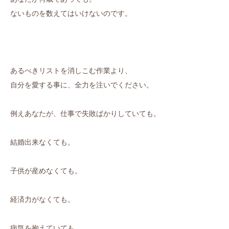
ないものを数えてはいけないのです。
あるべきリストを消しこむ作業より、
自分を愛する事に、全力を注いでください。
例えあなたが、仕事で失敗ばかりしていても。
結婚出来なくても。
子供が産めなくても。
経済力がなくても。
病気を抱えていても。