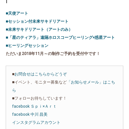
■天使アート
■セッション付未来サキドリアート
■未来サキドリアート（アートのみ）
■「星のティアラ」遠隔ホロスコープヒーリング×惑星アート
■ヒーリングセッション
ただいま2018年11月～の制作ご予約を受付中です！
■
お問合せはこちらからどうぞ
■イベント、モニター募集など
「お知らせメール」はこち
ら
■フォローお待ちしています！
facebook Ｓｐｉ×Ａｒｔ
facebook 中川 昌美
インスタグラムアカウント