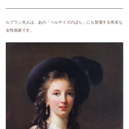
ルブラン夫人は、あの「ベルサイズのばら」にも登場する有名な
女性画家です。