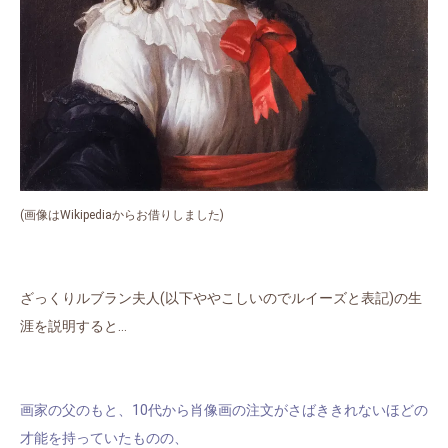
(画像はWikipediaからお借りしました)
ざっくりルブラン夫人(以下ややこしいのでルイーズと表記)の生
涯を説明すると…
画家の父のもと、10代から肖像画の注文がさばききれないほどの
才能を持っていたものの、