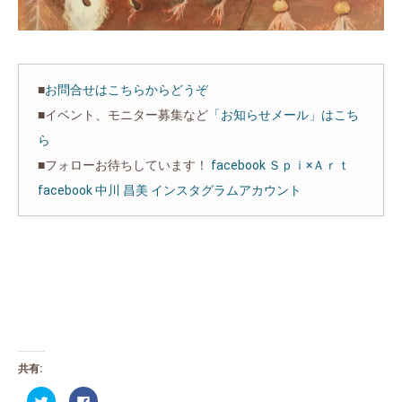
■
お問合せはこちらからどうぞ
■イベント、モニター募集など
「お知らせメール」はこち
ら
■フォローお待ちしています！
facebook Ｓｐｉ×Ａｒｔ
facebook 中川 昌美
インスタグラムアカウント
共有:
ク
Facebook