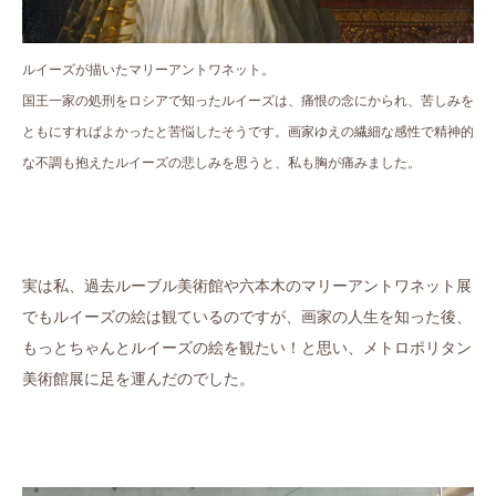
ルイーズが描いたマリーアントワネット。
国王一家の処刑をロシアで知ったルイーズは、痛恨の念にかられ、苦しみを
ともにすればよかったと苦悩したそうです。画家ゆえの繊細な感性で精神的
な不調も抱えたルイーズの悲しみを思うと、私も胸が痛みました。
実は私、過去ルーブル美術館や六本木のマリーアントワネット展
でもルイーズの絵は観ているのですが、画家の人生を知った後、
もっとちゃんとルイーズの絵を観たい！と思い、メトロポリタン
美術館展に足を運んだのでした。