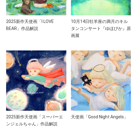
2025新作天使画「I LOVE
10月14日牡羊座の満月のキル
BEAR」作品解説
タンコンサート『ゆほびか』原
画展
2025新作天使画「スーパーエ
天使画「Good Night Angels」
ンジェルちゃん」作品解説