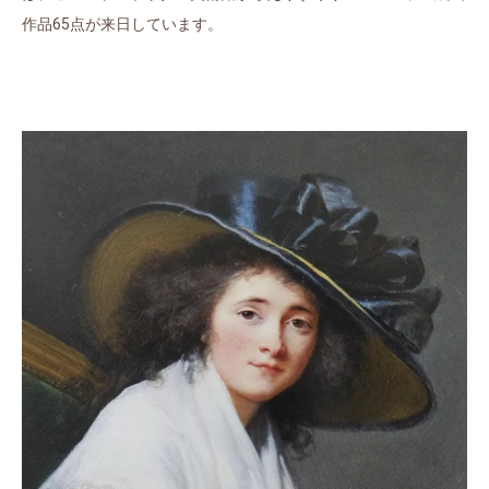
作品65点が来日しています。