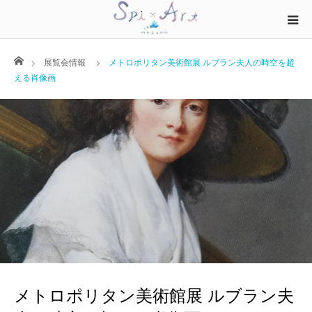
ホーム
展覧会情報
メトロポリタン美術館展 ルブラン夫人の時空を超
える肖像画
メトロポリタン美術館展 ルブラン夫