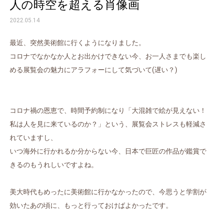
人の時空を超える肖像画
2022.05.14
最近、突然美術館に行くようになりました。
コロナでなかなか人とお出かけできない今、お一人さまでも楽し
める展覧会の魅力にアラフォーにして気づいて(遅い？)
コロナ禍の恩恵で、時間予約制になり「大混雑で絵が見えない！
私は人を見に来ているのか？」という、展覧会ストレスも軽減さ
れていますし、
いつ海外に行かれるか分からない今、日本で巨匠の作品が鑑賞で
きるのもうれしいですよね。
美大時代もめったに美術館に行かなかったので、今思うと学割が
効いたあの頃に、もっと行っておけばよかったです。