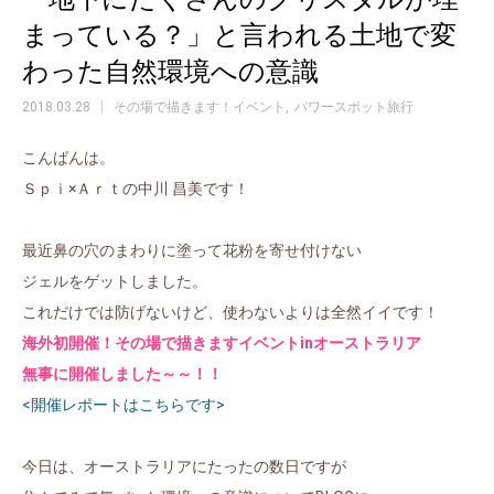
まっている？」と言われる土地で変
わった自然環境への意識
2018.03.28
その場で描きます！イベント
パワースポット旅行
こんばんは。
Ｓｐｉ×Ａｒｔの中川 昌美です！
最近鼻の穴のまわりに塗って花粉を寄せ付けない
ジェルをゲットしました。
これだけでは防げないけど、使わないよりは全然イイです！
海外初開催！その場で描きますイベントinオーストラリア
無事に開催しました～～！！
<開催レポートはこちらです>
今日は、オーストラリアにたったの数日ですが