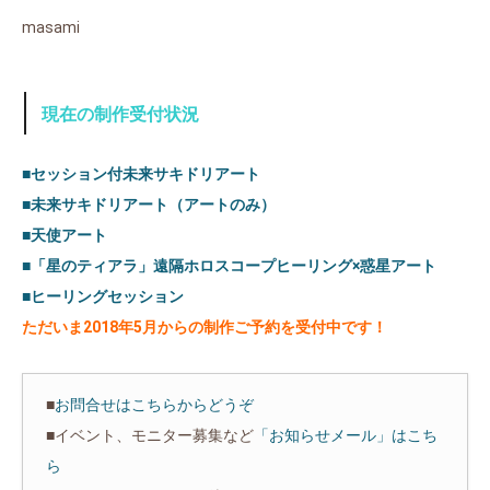
masami
現在の制作受付状況
■セッション付未来サキドリアート
■未来サキドリアート（アートのみ）
■天使アート
■「星のティアラ」遠隔ホロスコープヒーリング×惑星アート
■ヒーリングセッション
ただいま2018年5
月からの制作ご予約を受付中です！
■
お問合せはこちらからどうぞ
■イベント、モニター募集など
「お知らせメール」はこち
ら