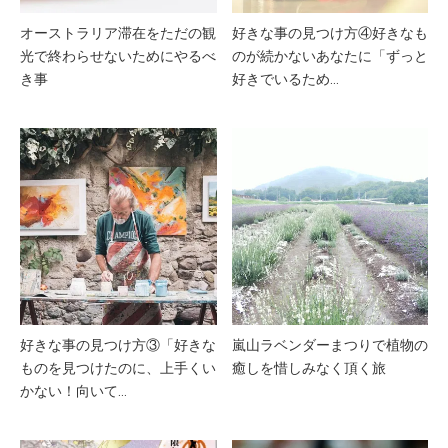
オーストラリア滞在をただの観
好きな事の見つけ方④好きなも
光で終わらせないためにやるべ
のが続かないあなたに「ずっと
き事
好きでいるため…
好きな事の見つけ方③「好きな
嵐山ラベンダーまつりで植物の
ものを見つけたのに、上手くい
癒しを惜しみなく頂く旅
かない！向いて…