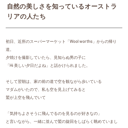
自然の美しさを知っているオーストラ
リアの人たち
初日、近所のスーパーマーケット「Wool worths」からの帰り
道。
夕焼けを撮影していたら、見知らぬ男の子に
「Hi 美しい夕日だよね」と話かけられました。
そして翌朝は、家の前の道で空を観ながら歩いている
マダムがいたので、私も空を見上げてみると
鷲が上空を飛んでいて
「気持ちよさそうに飛んでるのを見るのが好きなの」
と言いながら、一緒に並んで鷲の旋回をしばらく眺めていまし