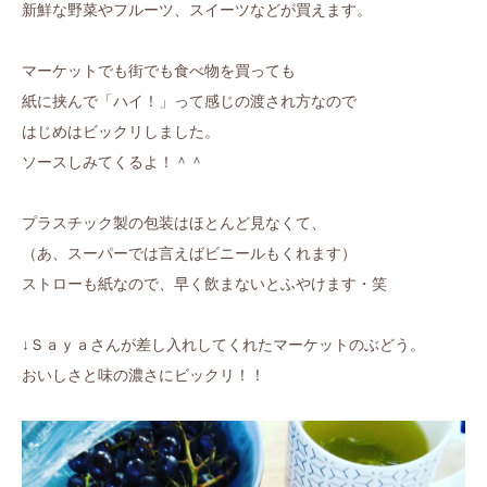
新鮮な野菜やフルーツ、スイーツなどが買えます。
マーケットでも街でも食べ物を買っても
紙に挟んで「ハイ！」って感じの渡され方なので
はじめはビックリしました。
ソースしみてくるよ！＾＾
プラスチック製の包装はほとんど見なくて、
（あ、スーパーでは言えばビニールもくれます）
ストローも紙なので、早く飲まないとふやけます・笑
↓Ｓａｙａさんが差し入れしてくれたマーケットのぶどう。
おいしさと味の濃さにビックリ！！