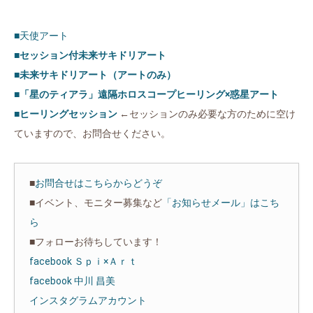
■天使アート
■セッション付未来サキドリアート
■未来サキドリアート（アートのみ）
■「星のティアラ」遠隔ホロスコープヒーリング×惑星アート
■ヒーリングセッション
←セッションのみ必要な方のために空け
ていますので、お問合せください。
■
お問合せはこちらからどうぞ
■イベント、モニター募集など
「お知らせメール」はこち
ら
■フォローお待ちしています！
facebook Ｓｐｉ×Ａｒｔ
facebook 中川 昌美
インスタグラムアカウント