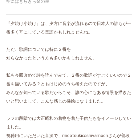
空にはきらきら金の星
『夕焼け小焼け』は、夕方に音楽が流れるので日本人の誰もが一
番多く耳にしている童謡かもしれませんね。
ただ、歌詞については特に２番を
知らなかったという方も多いかもしれません。
私も今回改めて詩を読んでみて、２番の歌詞がすごくいいので２
番を描いてみる？ともはじめのうち考えたのですが、
みんなが知っている歌だからこそ、誰の心にもある情景を描きた
いと思いまして、こんな感じの挿絵になりました。
ラフの段階では大正昭和の着物を着た子供たちをイメージしてい
ました。
視聴用にいただいた音源で、micotsuki∞shivamoonさんが普段