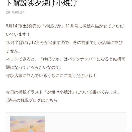
ト解説④夕焼け小焼け
2019.09.24
9月14日(土)発売の『ゆほびか』11月号に挿絵を描かせていただ
いています！
10月半ばには12月号が出ますので、その前までしか店頭に並び
ません。
ネットでみると、『ゆほびか』はバックナンバーになると結構高
額になっているみたいなので、
ぜひ店頭に並んでいるうちににご覧くださいね！
今日は掲載イラスト『夕焼け小焼け』について書いてみます。
↓過去の解説ブログはこちら