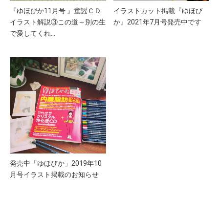
『ゆほびか11月号 』童謡ＣＤ
イラストカット掲載『ゆほび
イラスト解説③この道～別の生
か』2021年7月号発売中です
で愛してくれ…
発売中「ゆほびか」2019年10
月号イラスト掲載のお知らせ