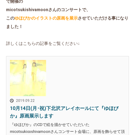
で開催の
micotsukishivamoonさんのコンサートで、
この
ゆほびかのイラストの
原画を展示
させていただける事になり
ました！
詳しくはこちらの記事をご覧ください↓
2019.09.22
10月14日(月･祝)下北沢アレイホールにて『ゆほび
か』原画展示します
『ゆほびか』のCDで絵を描かせていただいた
micotsuki∞shivamoonさんコンサート会場に、原画を飾らせて頂