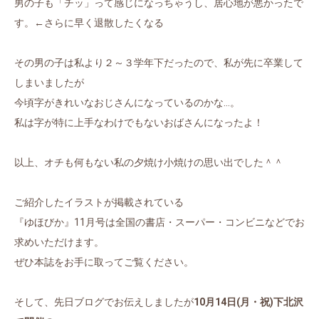
男の子も「チッ」って感じになっちゃうし、居心地が悪かったで
す。←さらに早く退散したくなる
その男の子は私より２～３学年下だったので、私が先に卒業して
しまいましたが
今頃字がきれいなおじさんになっているのかな…。
私は字が特に上手なわけでもないおばさんになったよ！
以上、オチも何もない私の夕焼け小焼けの思い出でした＾＾
ご紹介したイラストが掲載されている
『ゆほびか』11月号は全国の書店・スーパー・コンビニなどでお
求めいただけます。
ぜひ本誌をお手に取ってご覧ください。
そして、先日ブログでお伝えしましたが
10月14日(月・祝)下北沢