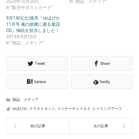
ま
2023年10月20日
In “雑誌、メディア”
す)
In “販売中ポストカード”
9月14日(土)発売『ゆほびか
11月号 魂の故郷に還る童謡
CD』挿絵を担当しました！
2019年9月12日
In “雑誌、メディア”
Tweet
Share
Hatena
feedly
雑誌、メディア
ゆほびか
,
イラストカット
,
インナーチャイルド
,
ヒーリングアート
前の記事
次の記事