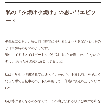
私の『夕焼け小焼け』の思い出エピソ
ード
夕暮れになると、毎日同じ時間に帰りましょうと音楽が流れるの
は日本独特のもののようです。
確かにイギリスではビートルズが流れる…とか聞いたことないで
すね。(流れたら素敵な感じもするけど)
私は小学生の頃書道教室に通っていたので、夕暮れ時、炭で黒く
なった手で自転車のハンドルを握って、薄暗い坂道を走っていま
した。
冬は特に暗くなるのが早くて、この曲が流れる頃には教室を出な