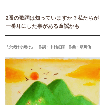
2番の歌詞は知っていますか？私たちが
一番耳にした事がある童謡かも
『夕焼け小焼け』 作詞：中村紅雨 作曲：草川信