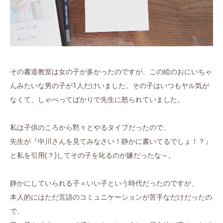
その書道教室は女の子が多かったのですが、この絵のおにいちゃ
んみたいな男の子が1人だけいました。その子はいつもヤル気が
なくて、しゃべってばかりで先生に怒られていました。
私は子供のころから黙々とやるタイプだったので、
先生が『中川さんを見てみなさい！静かに書いてるでしょ！？』
と私を引用(？)してその子を叱るのが嫌だったな～。
静かにしていられる子＝いい子という時代だったのですが、
本人的にはただ言語のコミュニケーションが苦手なだけだったの
で、