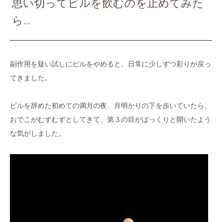
思い切ってピルを飲むのを止めてみた
ら…
副作用を疑い試しにピルをやめると、日常に少しずつ彩りが戻っ
てきました。
ピルを辞めた初めての満月の夜、月明かりの下を歩いていたら、
おでこがむずむずとしてきて、第３の目がぱっくりと開いたよう
な気がしました。