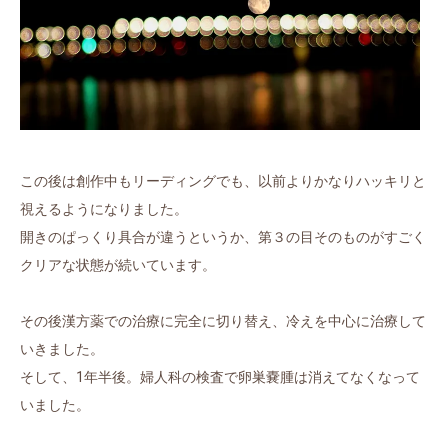
この後は創作中もリーディングでも、以前よりかなりハッキリと
視えるようになりました。
開きのぱっくり具合が違うというか、第３の目そのものがすごく
クリアな状態が続いています。
その後漢方薬での治療に完全に切り替え、冷えを中心に治療して
いきました。
そして、1年半後。婦人科の検査で卵巣嚢腫は消えてなくなって
いました。