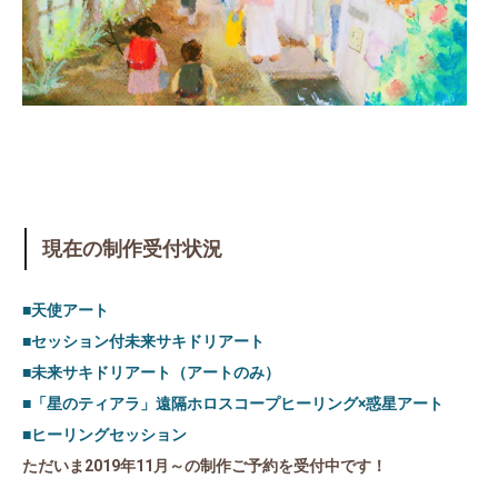
現在の制作受付状況
■天使アート
■セッション付未来サキドリアート
■未来サキドリアート（アートのみ）
■「星のティアラ」遠隔ホロスコープヒーリング×惑星アート
■ヒーリングセッション
ただいま2019年11月～の制作ご予約を受付中です！