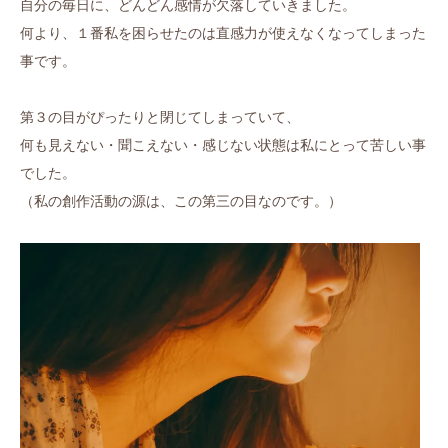
自分の毎日に、どんどん感情が欠落していきました。
何より、１番私を困らせたのは直感力が使えなくなってしまった
事です。
第３の目がぴったりと閉じてしまっていて、
何も見えない・聞こえない・感じない状態は私にとって苦しい事
でした。
（私の創作活動の源は、この第三の目なのです。）