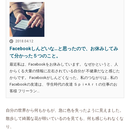
2018.04.12
Facebookしんどいな…と思ったので、お休みしてみ
て分かった５つのこと。
最近私は、Facebookをお休みしています。 なぜかというと、人
からくる大量の情報に左右されている自分が 不健康だなと感じた
からです。 Facebookがしんどくなった、私のつながりは… 私の
Facebookの友達は、 学生時代の友達 Ｓｐｉ×Ａｒｔの仕事のお
客様 フリーラン...
自分の世界から何もかもが、急に色を失ったように見えました。
散歩して綺麗な花が咲いているのを見ても、何も感じられなくな
り、