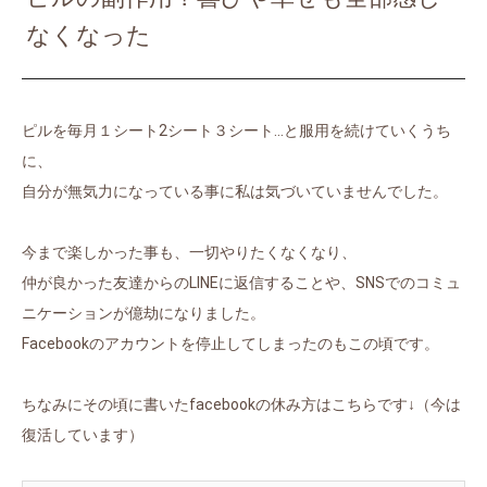
なくなった
ピルを毎月１シート2シート３シート…と服用を続けていくうち
に、
自分が無気力になっている事に私は気づいていませんでした。
今まで楽しかった事も、一切やりたくなくなり、
仲が良かった友達からのLINEに返信することや、SNSでのコミュ
ニケーションが億劫になりました。
Facebookのアカウントを停止してしまったのもこの頃です。
ちなみにその頃に書いたfacebookの休み方はこちらです↓（今は
復活しています）