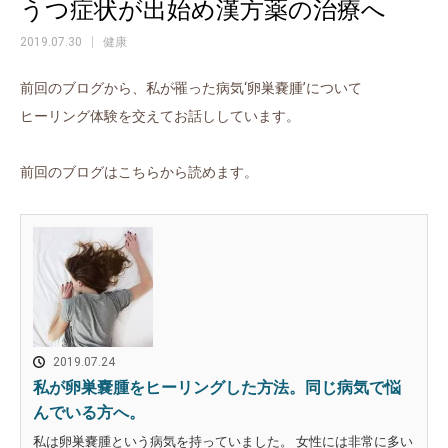
うつ症状が出始め漢方薬の治療へ
2019.07.30
健康
前回のブログから、私が罹った病気‘卵巣嚢腫’について
ヒーリング体験を交えてお話ししています。
前回のブログはこちらから読めます。
2019.07.24
私が卵巣嚢腫をヒーリングした方法。同じ病気で悩
んでいる方へ。
私は卵巣嚢腫という病気を持っていました。 女性には非常に多い